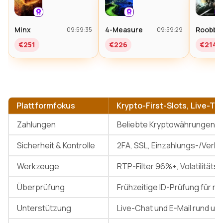
Minx
4-Measure
Roobbi
09:59:35
09:59:29
€251
€226
€214
Plattformfokus
Krypto-First-Slots, Live-Tis
Zahlungen
Beliebte Kryptowährungen und
Sicherheit & Kontrolle
2FA, SSL, Einzahlungs-/Verlus
Werkzeuge
RTP-Filter 96%+, Volatilität
Überprüfung
Frühzeitige ID-Prüfung für 
Unterstützung
Live-Chat und E-Mail rund um