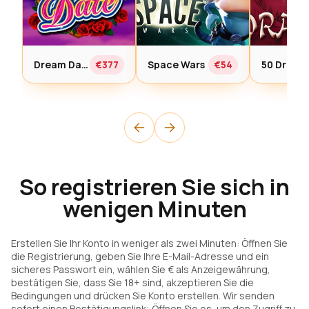
Dream Date
€377
Space Wars
€54
50 Drago
So registrieren Sie sich in
wenigen Minuten
Erstellen Sie Ihr Konto in weniger als zwei Minuten: Öffnen Sie
die Registrierung, geben Sie Ihre E-Mail-Adresse und ein
sicheres Passwort ein, wählen Sie € als Anzeigewährung,
bestätigen Sie, dass Sie 18+ sind, akzeptieren Sie die
Bedingungen und drücken Sie Konto erstellen. Wir senden
sofort einen Bestätigungslink; Öffnen Sie es, um den Zugriff zu