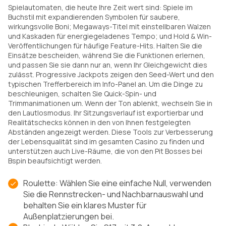
Spielautomaten, die heute Ihre Zeit wert sind: Spiele im
Buchstil mit expandierenden Symbolen für saubere,
wirkungsvolle Boni; Megaways-Titel mit einstellbaren Walzen
und Kaskaden für energiegeladenes Tempo; und Hold & Win-
Veröffentlichungen für häufige Feature-Hits. Halten Sie die
Einsätze bescheiden, während Sie die Funktionen erlernen,
und passen Sie sie dann nur an, wenn Ihr Gleichgewicht dies
zulässt. Progressive Jackpots zeigen den Seed-Wert und den
typischen Trefferbereich im Info-Panel an. Um die Dinge zu
beschleunigen, schalten Sie Quick-Spin- und
Trimmanimationen um. Wenn der Ton ablenkt, wechseln Sie in
den Lautlosmodus. Ihr Sitzungsverlauf ist exportierbar und
Realitätschecks können in den von Ihnen festgelegten
Abständen angezeigt werden. Diese Tools zur Verbesserung
der Lebensqualität sind im gesamten Casino zu finden und
unterstützen auch Live-Räume, die von den Pit Bosses bei
Bspin beaufsichtigt werden.
Roulette: Wählen Sie eine einfache Null, verwenden
Sie die Rennstrecken- und Nachbarnauswahl und
behalten Sie ein klares Muster für
Außenplatzierungen bei.