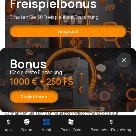
Freispielbonus
Erhalten Sie 50 Freispiele auf Einzahlung
Anspruch
Bonus
für die erste Einzahlung
1000 € + 250 FS
Promo-Codes: So erhalten
und verwenden Sie sie
Registrieren
Schnappen Sie sich den neuesten Willkommenscode auf
unserer Aktionsseite, kopieren Sie ihn und fügen Sie ihn dann
vor Ihrer ersten Einzahlung in die Kasse ein, um das Angebot
App
Bonus
Promo-Code
Bonus ohne Einzahlung
zu aktivieren. Wählen Sie € als Zahlungswährung, bestätigen
Menü