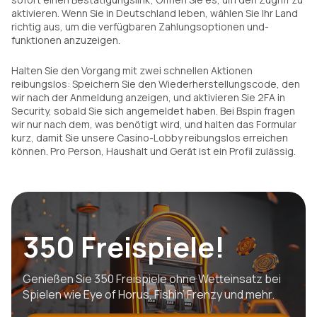
aktivieren. Wenn Sie in Deutschland leben, wählen Sie Ihr Land
richtig aus, um die verfügbaren Zahlungsoptionen und-
funktionen anzuzeigen.
Halten Sie den Vorgang mit zwei schnellen Aktionen
reibungslos: Speichern Sie den Wiederherstellungscode, den
wir nach der Anmeldung anzeigen, und aktivieren Sie 2FA in
Security, sobald Sie sich angemeldet haben. Bei Bspin fragen
wir nur nach dem, was benötigt wird, und halten das Formular
kurz, damit Sie unsere Casino-Lobby reibungslos erreichen
können. Pro Person, Haushalt und Gerät ist ein Profil zulässig.
350 Freispiele!
Genießen Sie 350 Freispiele ohne Wetteinsatz bei
Spielen wie Eye of Horus, Fishin’ Frenzy und mehr.