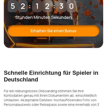
5
2
1
2
2
8
:
:
Stunden
Minuten
Sekunden
Erhalten Sie einen Bonus
Schnelle Einrichtung für Spieler in
Deutschland
Für ein reibungsloses Onboarding stimmen Sie Ihre
Kontodaten genau mit Ihren Dokumenten ab, einschließlich
Umlauten. Akzeptable Dateien: hochauflösendes Foto von
Personalausweis oder Reisepass sowie eine innerhalb von 3