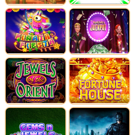
VIP-Stufen, Vergünstigungen und wie man sie behält
Sicherheit: Sichere Zahlungen und Spielerschutz
So halten wir Zahlungen sicher
Verantwortungsvolles Spielen bei Bspin: Grenzen,
Risikokontrolle und 18+-Richtlinie
Grenzen und Kontrollen, die Sie jetzt festlegen können
Sichern Sie Ihr Konto mit 2fa, legen Sie strenge Limits
fest und überprüfen Sie die Bonusbedingungen vor der
Einzahlung
Wichtige Schritte und Einstellungen