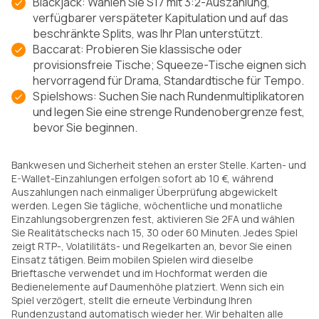
Blackjack: Wählen Sie S17 mit 3:2-Auszahlung,
verfügbarer verspäteter Kapitulation und auf das
beschränkte Splits, was Ihr Plan unterstützt.
Baccarat: Probieren Sie klassische oder
provisionsfreie Tische; Squeeze-Tische eignen sich
hervorragend für Drama, Standardtische für Tempo.
Spielshows: Suchen Sie nach Rundenmultiplikatoren
und legen Sie eine strenge Rundenobergrenze fest,
bevor Sie beginnen.
Bankwesen und Sicherheit stehen an erster Stelle. Karten- und
E-Wallet-Einzahlungen erfolgen sofort ab 10 €, während
Auszahlungen nach einmaliger Überprüfung abgewickelt
werden. Legen Sie tägliche, wöchentliche und monatliche
Einzahlungsobergrenzen fest, aktivieren Sie 2FA und wählen
Sie Realitätschecks nach 15, 30 oder 60 Minuten. Jedes Spiel
zeigt RTP-, Volatilitäts- und Regelkarten an, bevor Sie einen
Einsatz tätigen. Beim mobilen Spielen wird dieselbe
Brieftasche verwendet und im Hochformat werden die
Bedienelemente auf Daumenhöhe platziert. Wenn sich ein
Spiel verzögert, stellt die erneute Verbindung Ihren
Rundenzustand automatisch wieder her. Wir behalten alle